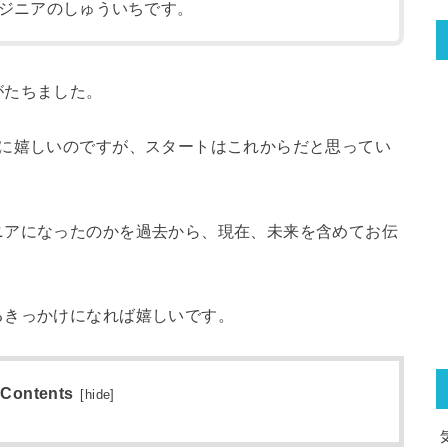
ジニアのしゅういちです。
がたちました。
常に嬉しいのですが、スタートはこれからだと思ってい
ニアになったのかを過去から、現在、未来を含めてお伝
るきっかけになれば嬉しいです。
Contents
[
hide
]