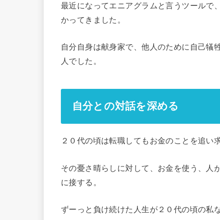
最近になってエニアグラムと言うツールで
かってきました。
自分自身は献身家で、他人のために自己犠
人でした。
自分との対話を深める
２０代の頃は転職してもお金のことを追い
その憂さ晴らしに対して、お金を使う、人
に接する。
ずーっと負け続けた人生が２０代の頃の私