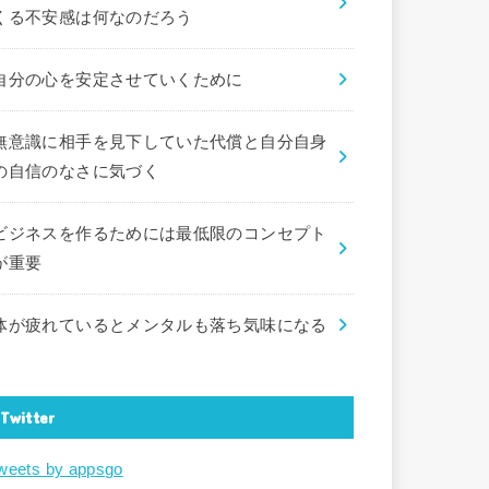
くる不安感は何なのだろう
自分の心を安定させていくために
無意識に相手を見下していた代償と自分自身
の自信のなさに気づく
ビジネスを作るためには最低限のコンセプト
が重要
体が疲れているとメンタルも落ち気味になる
Twitter
weets by appsgo