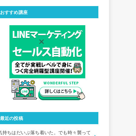
おすすめ講座
最近の投稿
気持ちはだいぶ落ち着いた。でも時々襲って