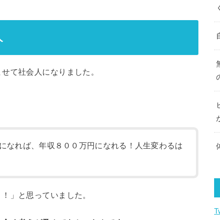
人
ませて社会人になりました。
になれば、年収８００万円になれる！人生変わるは
！！」と思っていました。
T