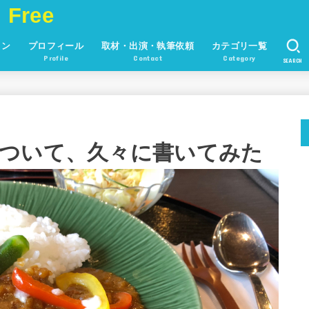
 Free
ョン
プロフィール
取材・出演・執筆依頼
カテゴリ一覧
Profile
Contact
Category
SEARCH
ついて、久々に書いてみた