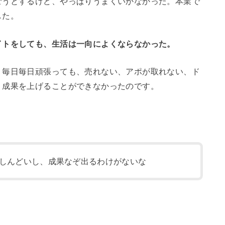
ごうとするけど、やっぱりうまくいかなかった。本業で
した。
イトをしても、生活は一向によくならなかった。
、毎日毎日頑張っても、売れない、アポが取れない、ド
、成果を上げることができなかったのです。
しんどいし、成果なぞ出るわけがないな