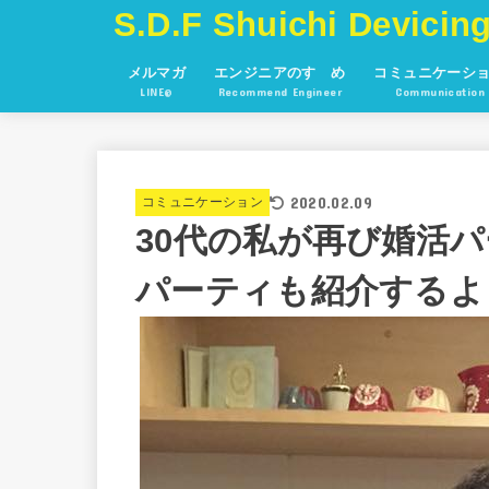
S.D.F Shuichi Devicing
メルマガ
エンジニアのすゝめ
コミュニケーシ
LINE@
Recommend Engineer
Communication
2020.02.09
コミュニケーション
30代の私が再び婚活
パーティも紹介するよ