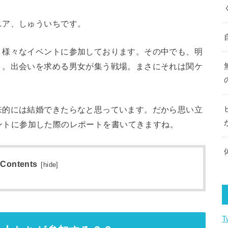
ニア、しゅういちです。
、様々なイベントに参加しております。その中でも、明
ト。出会いを求める男女が集う戦場。まさにそれは関ケ
来的には結婚できたらなと思っています。だから思い立
ントに参加した際のレポートを書いてきますね。
Contents
[
hide
]
T