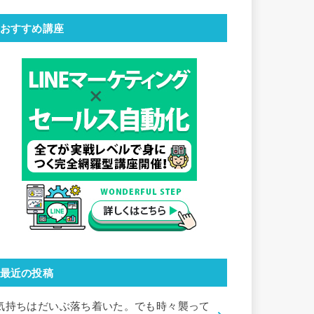
おすすめ講座
最近の投稿
気持ちはだいぶ落ち着いた。でも時々襲って