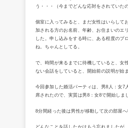
う・・・（今までどんな応対をされていた
個室に入ってみると、まだ女性はいらして
加される方のお名前、年齢、お住まいのエ
した。申し込みをする時に、ある程度のプ
ね。ちゃんとしてる。
で、時間が来るまでに待機していると、女
ない会話をしていると、開始前の説明が始
今回参加した婚活パーティは、男8人：女7
席されたので、実質は男8：女8で開始しま
8分間経った後は男性が移動して次の部屋
どんなことを話したかはもう忘れましたが