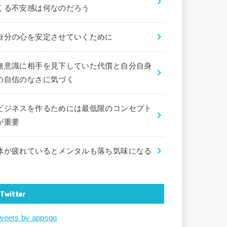
くる不安感は何なのだろう
自分の心を安定させていくために
無意識に相手を見下していた代償と自分自身
の自信のなさに気づく
ビジネスを作るためには最低限のコンセプト
が重要
体が疲れているとメンタルも落ち気味になる
Twitter
weets by appsgo