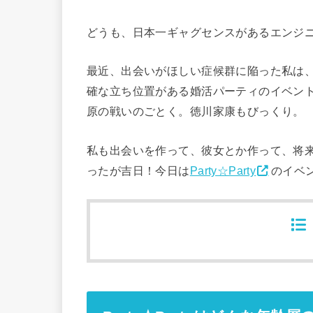
どうも、日本一ギャグセンスがあるエンジ
最近、出会いがほしい症候群に陥った私は
確な立ち位置がある婚活パーティのイベン
原の戦いのごとく。徳川家康もびっくり。
私も出会いを作って、彼女とか作って、将
ったが吉日！今日は
Party☆Party
のイベ