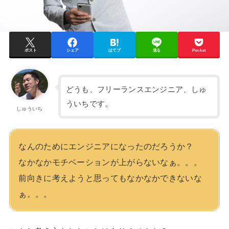
ポスト
シェア
はてブ
送る
Pocket
どうも、フリーランスエンジニア、しゅ
ういちです。
しゅういち
なんのためにエンジニアになったのだろうか？
なかなかモチベーションが上がらないなぁ。。。
前向きに考えようと思ってもなかなかできないな
ぁ。。。