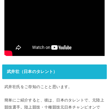
武井壮（日本のタレント）
武井壮氏をご存知のことと思います。
簡単にご紹介すると、彼は、日本のタレントで、元陸上
競技選手。陸上競技・十種競技元日本チャンピオンで