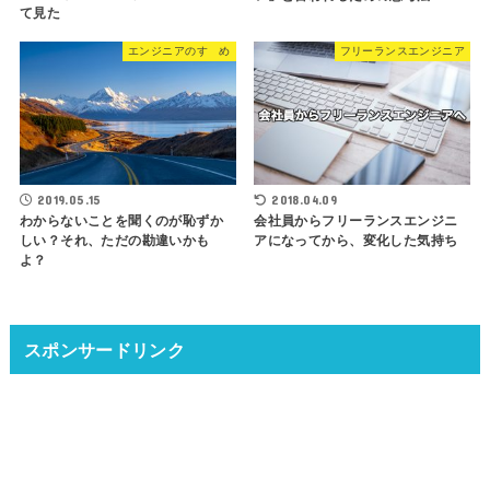
て見た
エンジニアのすゝめ
フリーランスエンジニア
2019.05.15
2018.04.09
わからないことを聞くのが恥ずか
会社員からフリーランスエンジニ
しい？それ、ただの勘違いかも
アになってから、変化した気持ち
よ？
スポンサードリンク