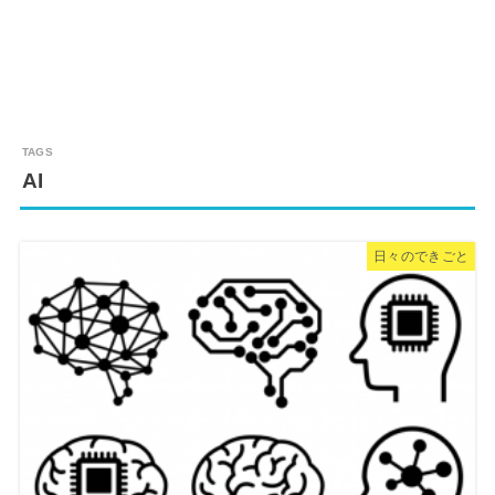
AI
日々のできごと