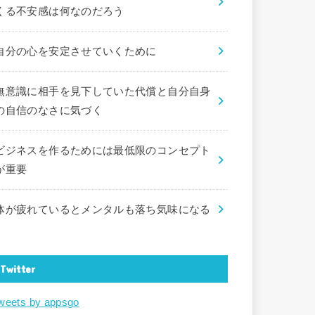
くる不安感は何なのだろう
自分の心を安定させていくために
無意識に相手を見下していた代償と自分自身
の自信のなさに気づく
ビジネスを作るためには最低限のコンセプト
が重要
体が疲れているとメンタルも落ち気味になる
Twitter
weets by appsgo