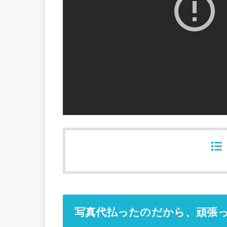
写真代払ったのだから、頑張