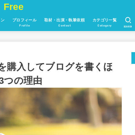
 Free
ョン
プロフィール
取材・出演・執筆依頼
カテゴリ一覧
Profile
Contact
Category
SEARCH
を購入してブログを書くほ
3つの理由