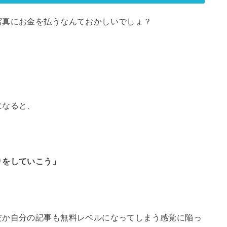
写真にお金を払うなんておかしいでしょ？
。
になると、
」
りをしていこう」
だか自分の記事も無料レベルになってしまう感覚に陥っ