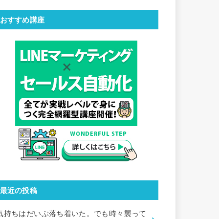
おすすめ講座
最近の投稿
気持ちはだいぶ落ち着いた。でも時々襲って