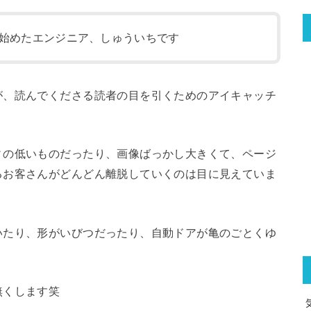
始めたエンジニア、しゅういちです
が、読んでくださる読者の目を引くためのアイキャッチ
ィの低いものだったり、画像ばっかし大きくて、ページ
るお客さんがどんどん離脱していくのは目に見えていま
いたり、形がいびつだったり、自動ドアが亀のごとくゆ
無くします笑