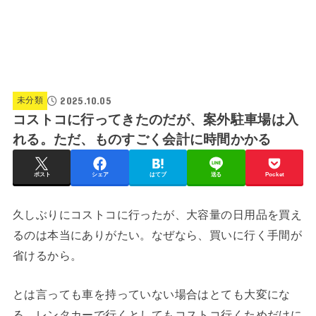
2025.10.05
未分類
コストコに行ってきたのだが、案外駐車場は入
れる。ただ、ものすごく会計に時間かかる
ポスト
シェア
はてブ
送る
Pocket
久しぶりにコストコに行ったが、大容量の日用品を買え
るのは本当にありがたい。なぜなら、買いに行く手間が
省けるから。
とは言っても車を持っていない場合はとても大変にな
る。レンタカーで行くとしてもコストコ行くためだけに