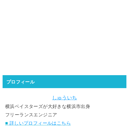
プロフィール
しゅういち
横浜ベイスターズが大好きな横浜市出身
フリーランスエンジニア
■
詳しいプロフィールはこちら