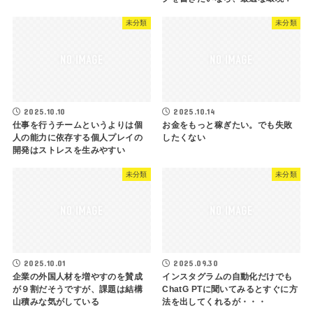
未分類
未分類
2025.10.10
2025.10.14
仕事を行うチームというよりは個
お金をもっと稼ぎたい。でも失敗
人の能力に依存する個人プレイの
したくない
開発はストレスを生みやすい
未分類
未分類
2025.10.01
2025.09.30
企業の外国人材を増やすのを賛成
インスタグラムの自動化だけでも
が９割だそうですが、課題は結構
ChatG PTに聞いてみるとすぐに方
山積みな気がしている
法を出してくれるが・・・