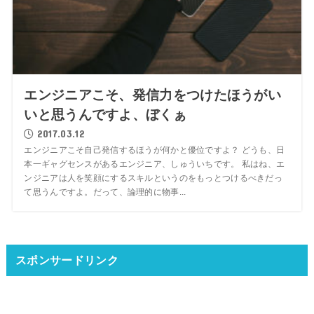
エンジニアこそ、発信力をつけたほうがい
いと思うんですよ、ぼくぁ
2017.03.12
エンジニアこそ自己発信するほうが何かと優位ですよ？ どうも、日
本一ギャグセンスがあるエンジニア、しゅういちです。 私はね、エ
ンジニアは人を笑顔にするスキルというのをもっとつけるべきだっ
て思うんですよ。だって、論理的に物事...
スポンサードリンク