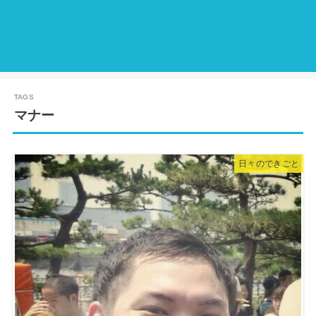
マナー
日々のできごと