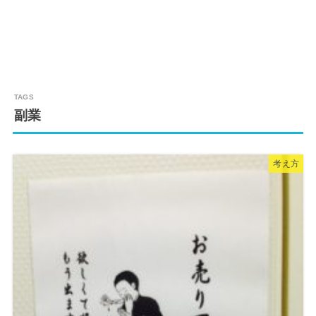
副業
考え方