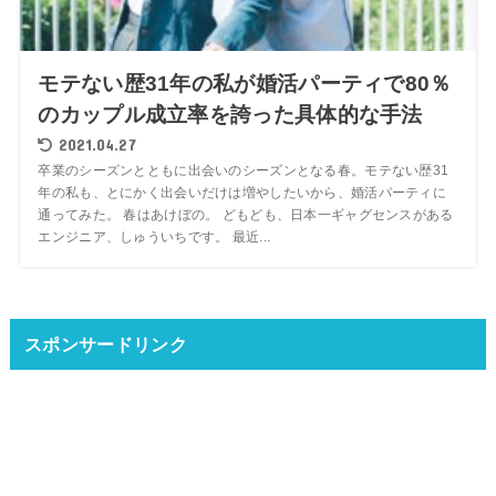
モテない歴31年の私が婚活パーティで80％
のカップル成立率を誇った具体的な手法
2021.04.27
卒業のシーズンとともに出会いのシーズンとなる春。モテない歴31
年の私も、とにかく出会いだけは増やしたいから、婚活パーティに
通ってみた。 春はあけぼの。 どもども、日本一ギャグセンスがある
エンジニア、しゅういちです。 最近...
スポンサードリンク