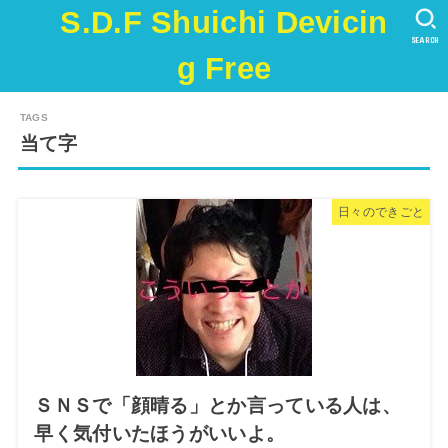
S.D.F Shuichi Devicin
SEARCH
g Free
当て字
日々のできごと
ＳＮＳで「顔晴る」とか言っている人は、
早く気付いたほうがいいよ。