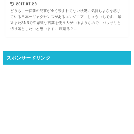
2017.07.28
どうも、一個前の記事が全く読まれてない状況に気持ちよさを感じ
ている日本一ギャグセンスがあるエンジニア、しゅういちです。 最
近またSNSで不思議な言葉を使う人がいるようなので、バッサリと
切り落としたいと思います。 顔晴る？...
スポンサードリンク