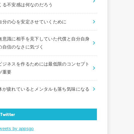
くる不安感は何なのだろう
自分の心を安定させていくために
無意識に相手を見下していた代償と自分自身
の自信のなさに気づく
ビジネスを作るためには最低限のコンセプト
が重要
体が疲れているとメンタルも落ち気味になる
Twitter
weets by appsgo