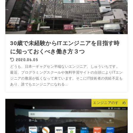
30歳で未経験からITエンジニアを目指す時
に知っておくべき働き方３つ
2020.06.05
どうも、日本一ギャグセン半端ないエンジニア、しゅういちです。
最近、プログラミングスクールや無料学習サイトの台頭によりITエン
ジニアの敷居が低くなって来ています。そこにIT技術者の供給不足も
あり、誰でもエンジニアになれる...
エンジニアのすゝめ