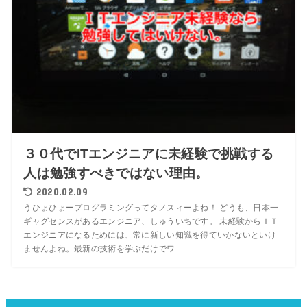
３０代でITエンジニアに未経験で挑戦する
人は勉強すべきではない理由。
2020.02.09
うひょひょープログラミングってタノスィーよね！ どうも、日本一
ギャグセンスがあるエンジニア、しゅういちです。 未経験からＩＴ
エンジニアになるためには、常に新しい知識を得ていかないといけ
ませんよね。最新の技術を学ぶだけでワ...