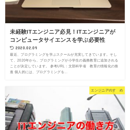
未経験ITエンジニア必見！ITエンジニアが
コンピュータサイエンスを学ぶ必要性
2020.02.09
最近、プログラミングを学ぶスクールが充実してきています。そし
て、2020年から、プログラミングが小学生の義務教育に追加される
ことが決定しています。 参考URL：文部科学省 教育の情報化の推
進 個人的には、プログラミングを...
エンジニアのすゝめ