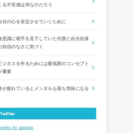
くる不安感は何なのだろう
自分の心を安定させていくために
無意識に相手を見下していた代償と自分自身
の自信のなさに気づく
ビジネスを作るためには最低限のコンセプト
が重要
体が疲れているとメンタルも落ち気味になる
Twitter
weets by appsgo