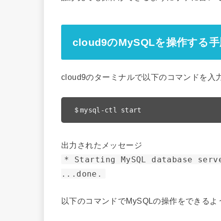
cloud9のMySQLを操作する
cloud9のターミナルで以下のコマンドを
＄mysql-ctl start
出力されたメッセージ
* Starting MySQL database serv
...done.
以下のコマンドでMySQLの操作をできるよ