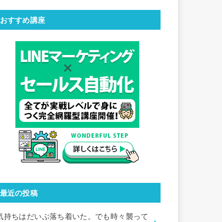
おすすめ講座
最近の投稿
気持ちはだいぶ落ち着いた。でも時々襲って