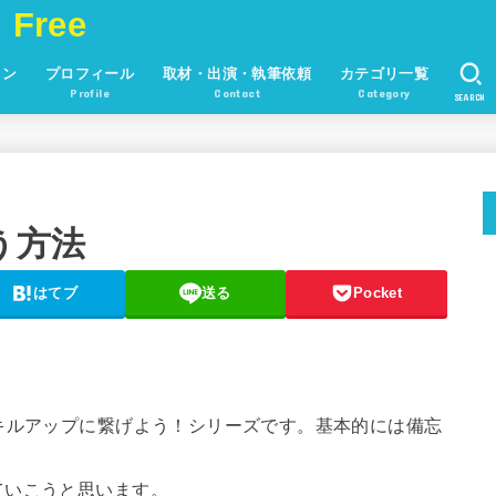
 Free
ョン
プロフィール
取材・出演・執筆依頼
カテゴリ一覧
Profile
Contact
Category
SEARCH
使う方法
はてブ
送る
Pocket
キルアップに繋げよう！シリーズです。基本的には備忘
ていこうと思います。