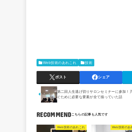
Web技術のあれこれ
技術
ポスト
シェア
第二回人生逃げ切りサロンセミナーに参加！
ぐために必要な要素が全て揃っていた話
RECOMMEND
Web技術のあれこれ
Web技術のあ