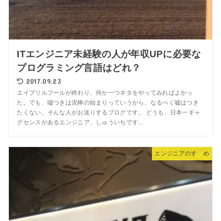
ITエンジニア未経験の人が年収UPに必要な
プログラミング言語はどれ？
2017.09.23
エイプリルフールが終わり、何か一つネタをやってみればよかっ
た。でも、噓つきは泥棒の始まりっていうから、なるべく嘘はつき
たくない。そんな人がお送りするブログです。 どうも、日本一ギャ
グセンスがあるエンジニア、しゅういちです...
エンジニアのすゝめ