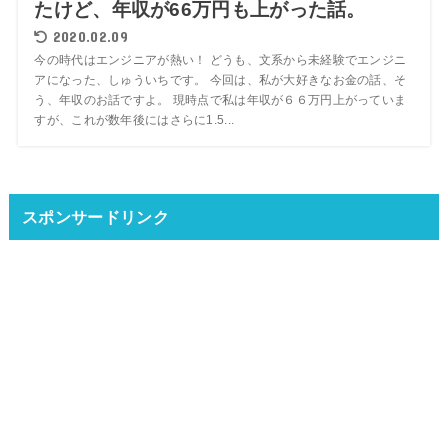
たけど、年収が66万円も上がった話。
2020.02.09
今の時代はエンジニアが熱い！ どうも、文系から未経験でエンジニ
アになった、しゅういちです。 今回は、私が大好きなお金の話、そ
う、年収のお話ですよ。 現時点で私は年収が６６万円上がっていま
すが、これが数年後にはさらに1.5...
スポンサードリンク