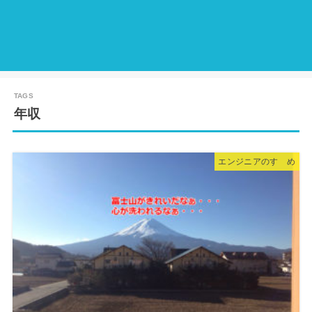
年収
エンジニアのすゝめ