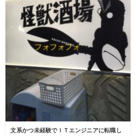
文系かつ未経験でＩＴエンジニアに転職し