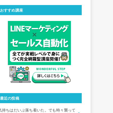
おすすめ講座
最近の投稿
気持ちはだいぶ落ち着いた。でも時々襲って