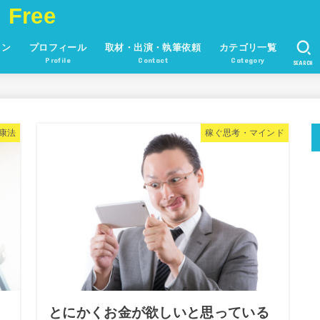
 Free
ョン
プロフィール
取材・出演・執筆依頼
カテゴリ一覧
Profile
Contact
Category
SEARCH
康法
稼ぐ思考・マインド
！
とにかくお金が欲しいと思っている