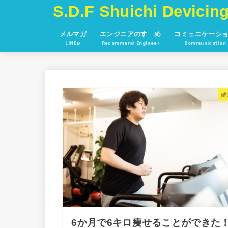
S.D.F Shuichi Devicing
メルマガ
エンジニアのすゝめ
コミュニケーシ
LINE@
Recommend Engineer
Communication
健
6か月で6キロ痩せることができた