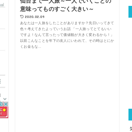
仙台まで一人旅～一人でいくことの
意味ってものすごく大きい～
2020.02.09
あなたは一人旅をしたことがありますか？先日いってきて
色々考えてきたよっていうお話 「一人旅ってとてもいい
ですよ！なんて言ったって価値観が大きく変わるから！」
以前こんなことを年下の友人にいわれて、その時はとにか
くお金もな...
～