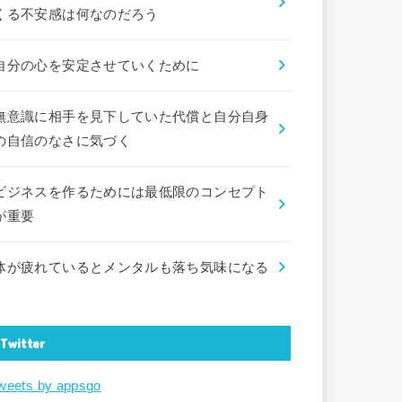
くる不安感は何なのだろう
自分の心を安定させていくために
無意識に相手を見下していた代償と自分自身
の自信のなさに気づく
ビジネスを作るためには最低限のコンセプト
が重要
体が疲れているとメンタルも落ち気味になる
Twitter
weets by appsgo