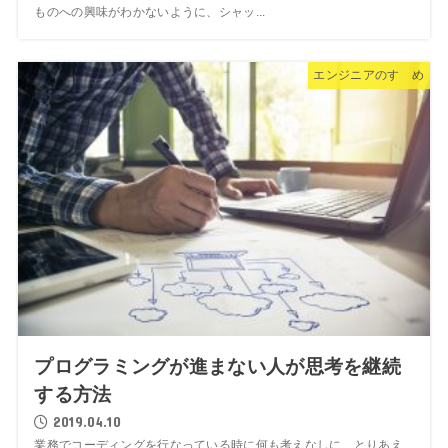
ものへの興味がわかないように、シャッ...
エンジニアのすゝめ
プログラミングが進まない人が思考を継続
する方法
2019.04.10
業務でコーディングを行なっている時に何も考えなしに、とりあえ