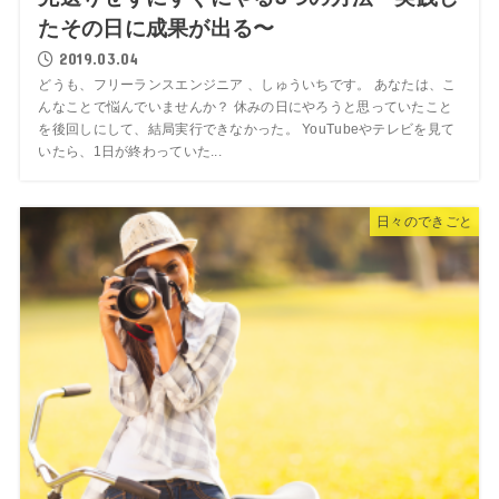
たその日に成果が出る〜
2019.03.04
どうも、フリーランスエンジニア 、しゅういちです。 あなたは、こ
んなことで悩んでいませんか？ 休みの日にやろうと思っていたこと
を後回しにして、結局実行できなかった。 YouTubeやテレビを見て
いたら、1日が終わっていた...
日々のできごと