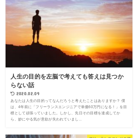
人生の目的を左脳で考えても答えは見つか
らない話
2020.02.09
あなたは人生の目的ってなんだろうと考えたことはありますか？ 僕
は、4年前に「フリーランスエンジニアで単価60万円になる！」を目
標として頑張っていました。しかし、先日その目標を達成してか
ら、妙にやる気が意欲が失われていまし...