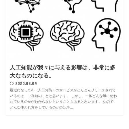
人工知能が我々に与える影響は、非常に多
大なものになる。
2020.02.09
最近になってAI（人工知能）のサービスがどんどんリリースされて
いるのは、ご存知のことと思います。 しかし、一体どんな風に使わ
れているのかがわからないということもあると思います。 なので、
どんな使われ方をしているのかの記事...