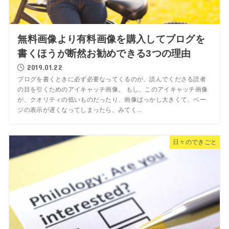
無料画像より有料画像を購入してブログを
書くほうが断然お勧めできる3つの理由
2019.01.22
ブログを書くときに必ず必要なってくるのが、読んでくださる読者
の目を引くためのアイキャッチ画像。 もし、このアイキャッチ画像
が、クオリティの低いものだったり、画像ばっかし大きくて、ペー
ジの表示が遅くなってしまったら、みてく...
日々のできごと