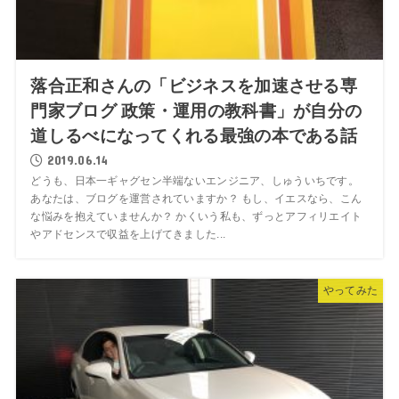
落合正和さんの「ビジネスを加速させる専
門家ブログ 政策・運用の教科書」が自分の
道しるべになってくれる最強の本である話
2019.06.14
どうも、日本一ギャグセン半端ないエンジニア、しゅういちです。
あなたは、ブログを運営されていますか？ もし、イエスなら、こん
な悩みを抱えていませんか？ かくいう私も、ずっとアフィリエイト
やアドセンスで収益を上げてきました...
やってみた