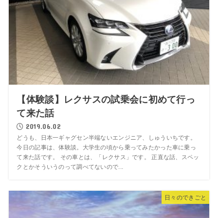
【体験談】レクサスの試乗会に初めて行っ
て来た話
2019.06.02
どうも、日本一ギャグセン半端ないエンジニア、しゅういちです。
今日の記事は、体験談。大学生の頃から乗ってみたかった車に乗っ
て来た話です。 その車とは、「レクサス」です。 正直な話、スペッ
クとかそういうのって調べてないので...
日々のできごと