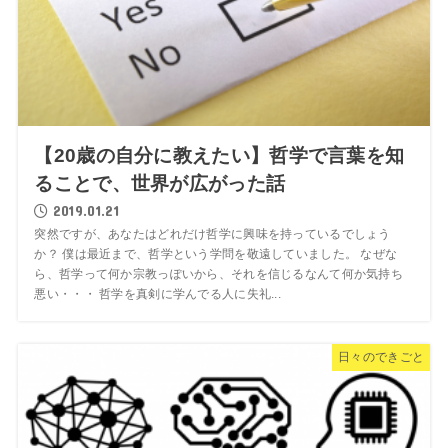
【20歳の自分に教えたい】哲学で言葉を知
ることで、世界が広がった話
2019.01.21
突然ですが、あなたはどれだけ哲学に興味を持っているでしょう
か？ 僕は最近まで、哲学という学問を敬遠していました。 なぜな
ら、哲学って何か宗教っぽいから、それを信じるなんて何か気持ち
悪い・・・ 哲学を真剣に学んでる人に失礼...
日々のできごと