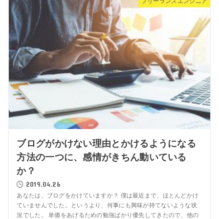
フリーランスエンジニア
ブログがかけない理由とかけるようになる
方法の一つに、感情がきちん動いている
か？
2019.04.26
あなたは、ブログをかけていますか？ 僕は最近まで、ほとんどかけ
ていませんでした。というより、何事にも興味が持てないような状
況でした。 単価をあげるための勉強ばかり優先してきたので、他の