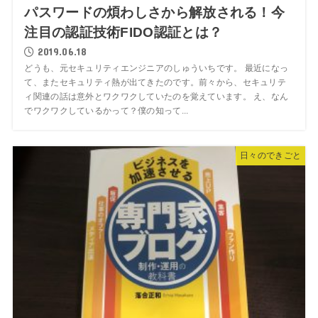
パスワードの煩わしさから解放される！今
注目の認証技術FIDO認証とは？
2019.06.18
どうも、元セキュリティエンジニアのしゅういちです。 最近になっ
て、またセキュリティ熱が出てきたのです。前々から、セキュリテ
ィ関連の話は意外とワクワクしていたのを覚えています。 え、なん
でワクワクしているかって？僕の知って...
日々のできごと