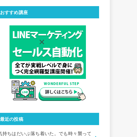
おすすめ講座
最近の投稿
気持ちはだいぶ落ち着いた。でも時々襲って