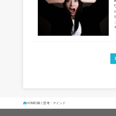
HOME
稼ぐ思考・マインド