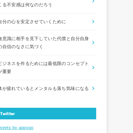
くる不安感は何なのだろう
自分の心を安定させていくために
無意識に相手を見下していた代償と自分自身
の自信のなさに気づく
ビジネスを作るためには最低限のコンセプト
が重要
体が疲れているとメンタルも落ち気味になる
Twitter
weets by appsgo