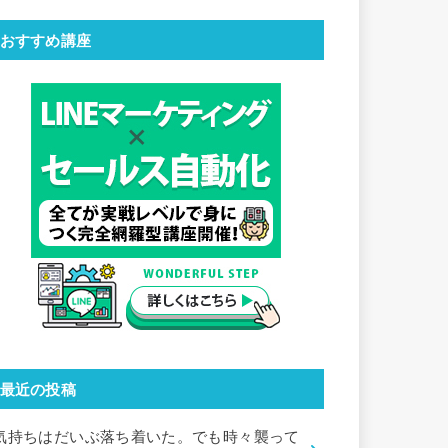
おすすめ講座
最近の投稿
気持ちはだいぶ落ち着いた。でも時々襲って