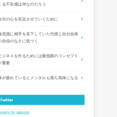
くる不安感は何なのだろう
自分の心を安定させていくために
無意識に相手を見下していた代償と自分自身
の自信のなさに気づく
ビジネスを作るためには最低限のコンセプト
が重要
体が疲れているとメンタルも落ち気味になる
Twitter
weets by appsgo