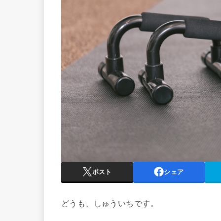
ポスト
シェア
どうも、しゅういちです。