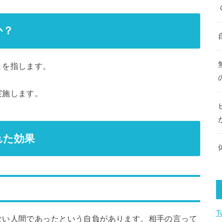
か？
とを指します。
実施します。
れた効果
T
ない人間であったという自負があります。相手の言って