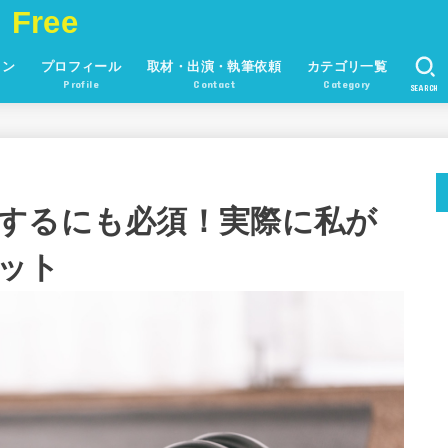
 Free
ョン
プロフィール
取材・出演・執筆依頼
カテゴリ一覧
Profile
Contact
Category
SEARCH
するにも必須！実際に私が
ット