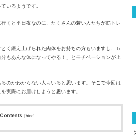
っているようです。
に行くと平日夜なのに、たくさんの若い人たちが筋トレ
ごとく鍛え上げられた肉体をお持ちの方もいますし、５
自分もあんな体になってやる！」とモチベーションが上
出るのかわからない人もいると思います。そこで今回は
果を実際にお届けしようと思います。
Contents
[
hide
]