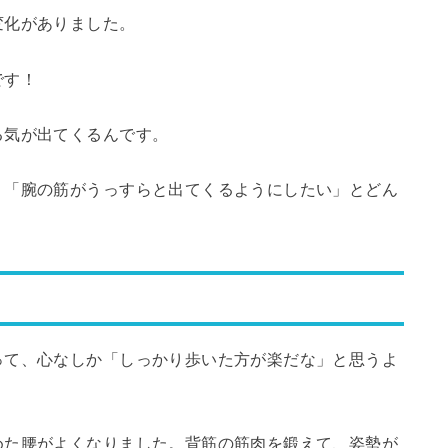
変化がありました。
です！
る気が出てくるんです。
」「腕の筋がうっすらと出てくるようにしたい」とどん
って、心なしか「しっかり歩いた方が楽だな」と思うよ
めた腰がよくなりました。背筋の筋肉を鍛えて、姿勢が